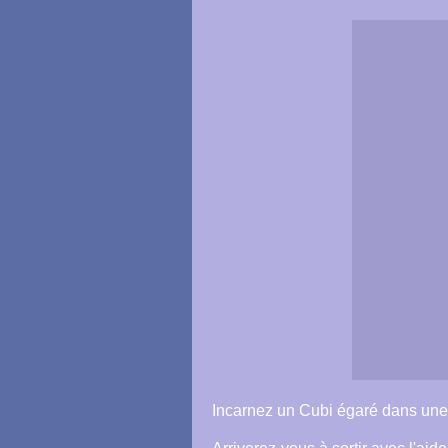
Incarnez un Cubi égaré dans une 